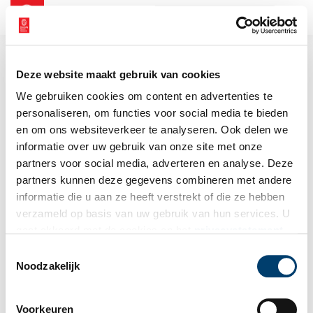
NL
EN
Deze website maakt gebruik van cookies
We gebruiken cookies om content en advertenties te
personaliseren, om functies voor social media te bieden
en om ons websiteverkeer te analyseren. Ook delen we
informatie over uw gebruik van onze site met onze
partners voor social media, adverteren en analyse. Deze
partners kunnen deze gegevens combineren met andere
informatie die u aan ze heeft verstrekt of die ze hebben
verzameld op basis van uw gebruik van hun services. U
gaat akkoord met de cookies en het
privacystatement
als u onze website blijft gebruiken.
Toestemmingsselectie
Noodzakelijk
Voorkeuren