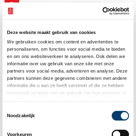
NL
EN
Deze website maakt gebruik van cookies
We gebruiken cookies om content en advertenties te
personaliseren, om functies voor social media te bieden
en om ons websiteverkeer te analyseren. Ook delen we
informatie over uw gebruik van onze site met onze
partners voor social media, adverteren en analyse. Deze
partners kunnen deze gegevens combineren met andere
informatie die u aan ze heeft verstrekt of die ze hebben
verzameld op basis van uw gebruik van hun services. U
gaat akkoord met de cookies en het
privacystatement
als u onze website blijft gebruiken.
Toestemmingsselectie
Noodzakelijk
Voorkeuren