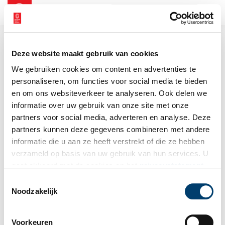
NL
EN
Deze website maakt gebruik van cookies
We gebruiken cookies om content en advertenties te
personaliseren, om functies voor social media te bieden
en om ons websiteverkeer te analyseren. Ook delen we
informatie over uw gebruik van onze site met onze
partners voor social media, adverteren en analyse. Deze
partners kunnen deze gegevens combineren met andere
informatie die u aan ze heeft verstrekt of die ze hebben
verzameld op basis van uw gebruik van hun services. U
gaat akkoord met de cookies en het
privacystatement
als u onze website blijft gebruiken.
Toestemmingsselectie
Noodzakelijk
Voorkeuren