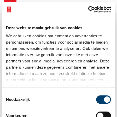
NL
EN
Deze website maakt gebruik van cookies
We gebruiken cookies om content en advertenties te
personaliseren, om functies voor social media te bieden
en om ons websiteverkeer te analyseren. Ook delen we
informatie over uw gebruik van onze site met onze
partners voor social media, adverteren en analyse. Deze
partners kunnen deze gegevens combineren met andere
informatie die u aan ze heeft verstrekt of die ze hebben
verzameld op basis van uw gebruik van hun services. U
gaat akkoord met de cookies en het
privacystatement
als u onze website blijft gebruiken.
Toestemmingsselectie
Noodzakelijk
Voorkeuren