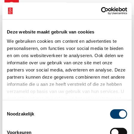
NL
EN
Deze website maakt gebruik van cookies
We gebruiken cookies om content en advertenties te
personaliseren, om functies voor social media te bieden
en om ons websiteverkeer te analyseren. Ook delen we
informatie over uw gebruik van onze site met onze
partners voor social media, adverteren en analyse. Deze
partners kunnen deze gegevens combineren met andere
informatie die u aan ze heeft verstrekt of die ze hebben
verzameld op basis van uw gebruik van hun services. U
gaat akkoord met de cookies en het
privacystatement
als u onze website blijft gebruiken.
Toestemmingsselectie
Noodzakelijk
Voorkeuren