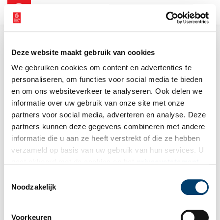
NL
EN
Deze website maakt gebruik van cookies
We gebruiken cookies om content en advertenties te
personaliseren, om functies voor social media te bieden
en om ons websiteverkeer te analyseren. Ook delen we
informatie over uw gebruik van onze site met onze
partners voor social media, adverteren en analyse. Deze
partners kunnen deze gegevens combineren met andere
informatie die u aan ze heeft verstrekt of die ze hebben
verzameld op basis van uw gebruik van hun services. U
gaat akkoord met de cookies en het
privacystatement
als u onze website blijft gebruiken.
Toestemmingsselectie
Noodzakelijk
Voorkeuren