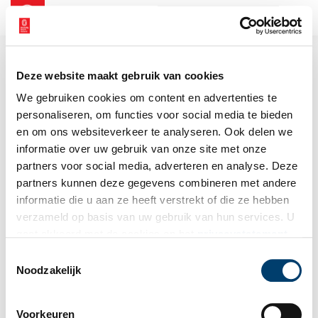
NL
EN
Deze website maakt gebruik van cookies
We gebruiken cookies om content en advertenties te
personaliseren, om functies voor social media te bieden
en om ons websiteverkeer te analyseren. Ook delen we
informatie over uw gebruik van onze site met onze
partners voor social media, adverteren en analyse. Deze
partners kunnen deze gegevens combineren met andere
informatie die u aan ze heeft verstrekt of die ze hebben
verzameld op basis van uw gebruik van hun services. U
gaat akkoord met de cookies en het
privacystatement
als u onze website blijft gebruiken.
Toestemmingsselectie
Noodzakelijk
Voorkeuren