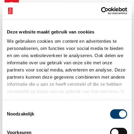
NL
EN
Deze website maakt gebruik van cookies
We gebruiken cookies om content en advertenties te
personaliseren, om functies voor social media te bieden
en om ons websiteverkeer te analyseren. Ook delen we
informatie over uw gebruik van onze site met onze
partners voor social media, adverteren en analyse. Deze
partners kunnen deze gegevens combineren met andere
informatie die u aan ze heeft verstrekt of die ze hebben
verzameld op basis van uw gebruik van hun services. U
gaat akkoord met de cookies en het
privacystatement
als u onze website blijft gebruiken.
Toestemmingsselectie
Noodzakelijk
Voorkeuren