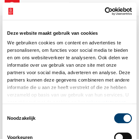
NL
EN
Deze website maakt gebruik van cookies
We gebruiken cookies om content en advertenties te
personaliseren, om functies voor social media te bieden
en om ons websiteverkeer te analyseren. Ook delen we
informatie over uw gebruik van onze site met onze
partners voor social media, adverteren en analyse. Deze
partners kunnen deze gegevens combineren met andere
informatie die u aan ze heeft verstrekt of die ze hebben
verzameld op basis van uw gebruik van hun services. U
gaat akkoord met de cookies en het
privacystatement
als u onze website blijft gebruiken.
Toestemmingsselectie
Noodzakelijk
Voorkeuren