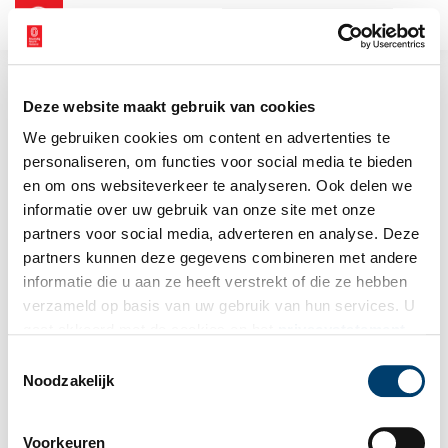
NL
EN
Deze website maakt gebruik van cookies
We gebruiken cookies om content en advertenties te
personaliseren, om functies voor social media te bieden
en om ons websiteverkeer te analyseren. Ook delen we
informatie over uw gebruik van onze site met onze
partners voor social media, adverteren en analyse. Deze
partners kunnen deze gegevens combineren met andere
informatie die u aan ze heeft verstrekt of die ze hebben
verzameld op basis van uw gebruik van hun services. U
gaat akkoord met de cookies en het
privacystatement
als u onze website blijft gebruiken.
Toestemmingsselectie
Noodzakelijk
Voorkeuren