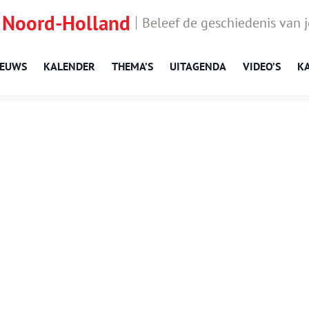
 Noord-Holland
Beleef de geschiedenis van 
IEUWS
KALENDER
THEMA’S
UITAGENDA
VIDEO’S
K