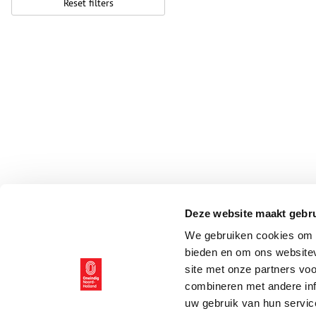
Reset filters
Deze website maakt gebru
We gebruiken cookies om c
bieden en om ons websitev
site met onze partners vo
combineren met andere inf
uw gebruik van hun servic