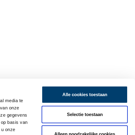
Alle cookies toestaan
al media te
 van onze
Selectie toestaan
deze gegevens
 op basis van
 u onze
Alleen noodzakelijke cookies