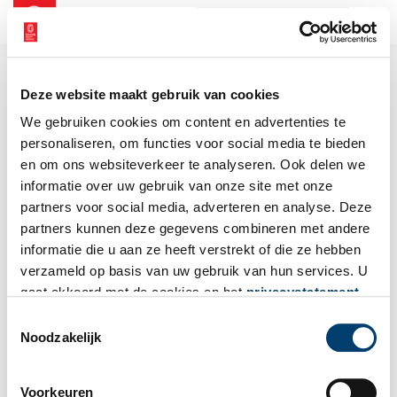
NL
EN
Deze website maakt gebruik van cookies
We gebruiken cookies om content en advertenties te
personaliseren, om functies voor social media te bieden
en om ons websiteverkeer te analyseren. Ook delen we
informatie over uw gebruik van onze site met onze
partners voor social media, adverteren en analyse. Deze
partners kunnen deze gegevens combineren met andere
informatie die u aan ze heeft verstrekt of die ze hebben
verzameld op basis van uw gebruik van hun services. U
gaat akkoord met de cookies en het
privacystatement
als u onze website blijft gebruiken.
Toestemmingsselectie
Noodzakelijk
Voorkeuren