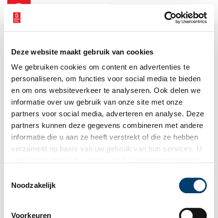
NL
EN
Deze website maakt gebruik van cookies
We gebruiken cookies om content en advertenties te
personaliseren, om functies voor social media te bieden
en om ons websiteverkeer te analyseren. Ook delen we
informatie over uw gebruik van onze site met onze
partners voor social media, adverteren en analyse. Deze
partners kunnen deze gegevens combineren met andere
informatie die u aan ze heeft verstrekt of die ze hebben
verzameld op basis van uw gebruik van hun services. U
gaat akkoord met de cookies en het
privacystatement
als u onze website blijft gebruiken.
Toestemmingsselectie
Noodzakelijk
Voorkeuren