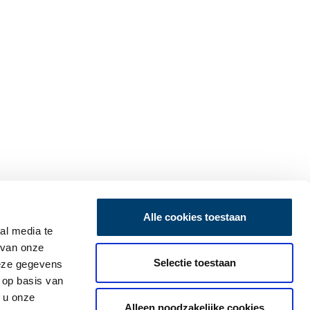
Alle cookies toestaan
al media te
 van onze
Selectie toestaan
deze gegevens
 op basis van
 u onze
Alleen noodzakelijke cookies