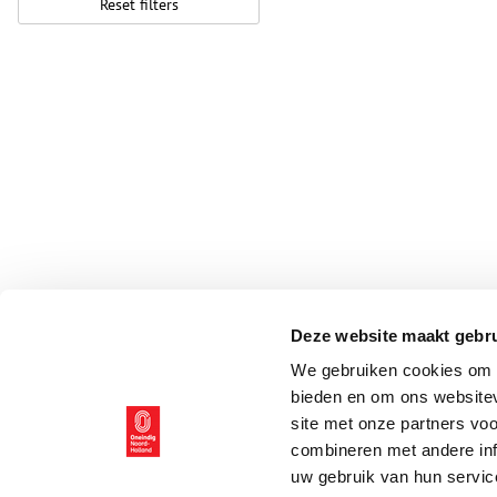
Reset filters
Deze website maakt gebru
We gebruiken cookies om c
bieden en om ons websitev
site met onze partners vo
combineren met andere inf
uw gebruik van hun servic