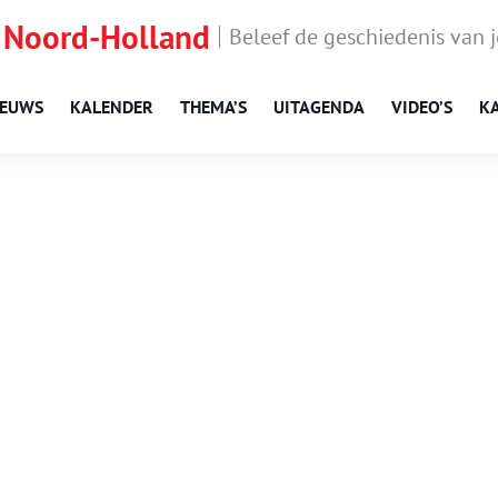
 Noord-Holland
Beleef de geschiedenis van 
IEUWS
KALENDER
THEMA’S
UITAGENDA
VIDEO’S
K