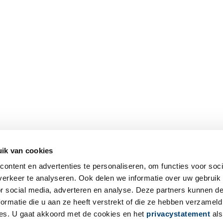
ik van cookies
ontent en advertenties te personaliseren, om functies voor soci
erkeer te analyseren. Ook delen we informatie over uw gebruik
or social media, adverteren en analyse. Deze partners kunnen 
ormatie die u aan ze heeft verstrekt of die ze hebben verzameld
es. U gaat akkoord met de cookies en het
privacystatement
als