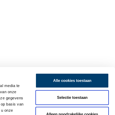
Alle cookies toestaan
al media te
 van onze
Selectie toestaan
deze gegevens
 op basis van
 u onze
Alleen noodzakelijke cookies