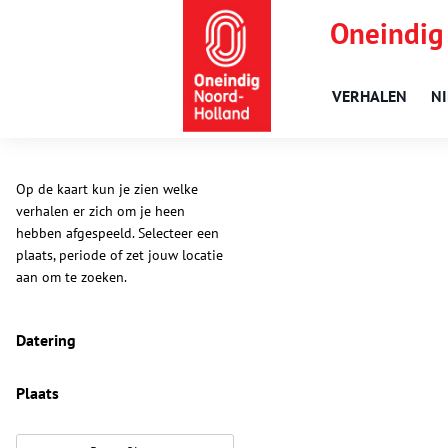
Oneindig
VERHALEN
N
Op de kaart kun je zien welke
verhalen er zich om je heen
hebben afgespeeld. Selecteer een
plaats, periode of zet jouw locatie
aan om te zoeken.
Datering
Plaats