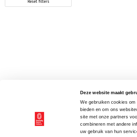
Reset filters
Deze website maakt gebru
We gebruiken cookies om c
bieden en om ons websitev
site met onze partners vo
combineren met andere inf
uw gebruik van hun servic