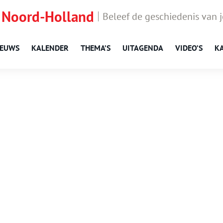
 Noord-Holland
Beleef de geschiedenis van 
IEUWS
KALENDER
THEMA’S
UITAGENDA
VIDEO’S
K