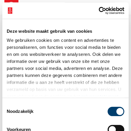
NL
EN
Deze website maakt gebruik van cookies
We gebruiken cookies om content en advertenties te
personaliseren, om functies voor social media te bieden
en om ons websiteverkeer te analyseren. Ook delen we
informatie over uw gebruik van onze site met onze
partners voor social media, adverteren en analyse. Deze
partners kunnen deze gegevens combineren met andere
informatie die u aan ze heeft verstrekt of die ze hebben
verzameld op basis van uw gebruik van hun services. U
gaat akkoord met de cookies en het
privacystatement
als u onze website blijft gebruiken.
Toestemmingsselectie
Noodzakelijk
Voorkeuren