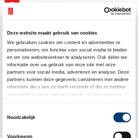
NL
EN
Deze website maakt gebruik van cookies
We gebruiken cookies om content en advertenties te
personaliseren, om functies voor social media te bieden
en om ons websiteverkeer te analyseren. Ook delen we
informatie over uw gebruik van onze site met onze
partners voor social media, adverteren en analyse. Deze
partners kunnen deze gegevens combineren met andere
informatie die u aan ze heeft verstrekt of die ze hebben
verzameld op basis van uw gebruik van hun services. U
gaat akkoord met de cookies en het
privacystatement
als u onze website blijft gebruiken.
Toestemmingsselectie
Noodzakelijk
Voorkeuren