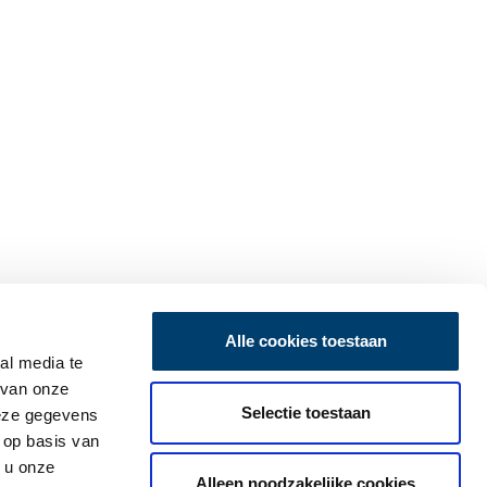
Alle cookies toestaan
al media te
 van onze
Selectie toestaan
deze gegevens
 op basis van
 u onze
Alleen noodzakelijke cookies