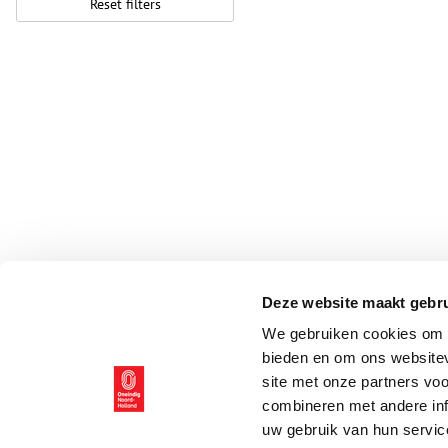
Reset filters
Deze website maakt gebru
We gebruiken cookies om c
bieden en om ons websitev
site met onze partners vo
combineren met andere inf
uw gebruik van hun servic