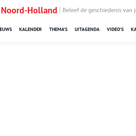
 Noord-Holland
Beleef de geschiedenis van 
IEUWS
KALENDER
THEMA’S
UITAGENDA
VIDEO’S
K