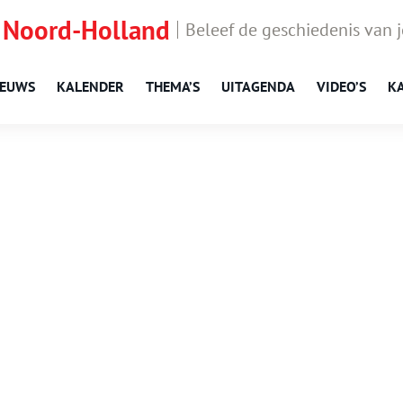
 Noord-Holland
Beleef de geschiedenis van 
IEUWS
KALENDER
THEMA’S
UITAGENDA
VIDEO’S
K