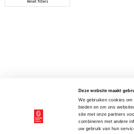
Reset filters
Deze website maakt gebru
We gebruiken cookies om c
bieden en om ons websitev
site met onze partners vo
combineren met andere inf
uw gebruik van hun servic