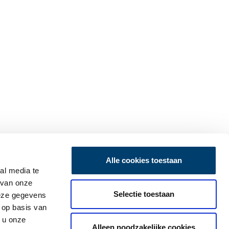
Alle cookies toestaan
al media te
 van onze
Selectie toestaan
deze gegevens
 op basis van
 u onze
Alleen noodzakelijke cookies