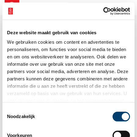
NL
EN
Deze website maakt gebruik van cookies
We gebruiken cookies om content en advertenties te
personaliseren, om functies voor social media te bieden
en om ons websiteverkeer te analyseren. Ook delen we
informatie over uw gebruik van onze site met onze
partners voor social media, adverteren en analyse. Deze
partners kunnen deze gegevens combineren met andere
informatie die u aan ze heeft verstrekt of die ze hebben
verzameld op basis van uw gebruik van hun services. U
gaat akkoord met de cookies en het
privacystatement
als u onze website blijft gebruiken.
Toestemmingsselectie
Noodzakelijk
Voorkeuren