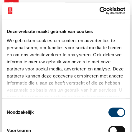
NL
EN
Deze website maakt gebruik van cookies
We gebruiken cookies om content en advertenties te
personaliseren, om functies voor social media te bieden
en om ons websiteverkeer te analyseren. Ook delen we
informatie over uw gebruik van onze site met onze
partners voor social media, adverteren en analyse. Deze
partners kunnen deze gegevens combineren met andere
informatie die u aan ze heeft verstrekt of die ze hebben
verzameld op basis van uw gebruik van hun services. U
gaat akkoord met de cookies en het
privacystatement
als u onze website blijft gebruiken.
Toestemmingsselectie
Noodzakelijk
Voorkeuren