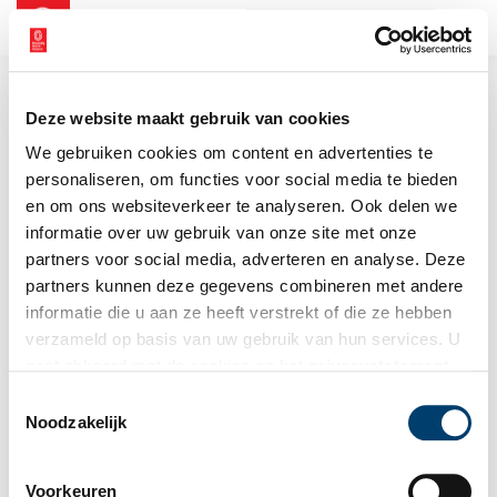
NL
EN
Deze website maakt gebruik van cookies
We gebruiken cookies om content en advertenties te
personaliseren, om functies voor social media te bieden
en om ons websiteverkeer te analyseren. Ook delen we
informatie over uw gebruik van onze site met onze
partners voor social media, adverteren en analyse. Deze
partners kunnen deze gegevens combineren met andere
informatie die u aan ze heeft verstrekt of die ze hebben
verzameld op basis van uw gebruik van hun services. U
gaat akkoord met de cookies en het
privacystatement
als u onze website blijft gebruiken.
Toestemmingsselectie
Noodzakelijk
Voorkeuren