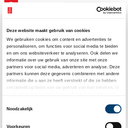
NL
EN
Deze website maakt gebruik van cookies
We gebruiken cookies om content en advertenties te
personaliseren, om functies voor social media te bieden
en om ons websiteverkeer te analyseren. Ook delen we
informatie over uw gebruik van onze site met onze
partners voor social media, adverteren en analyse. Deze
partners kunnen deze gegevens combineren met andere
informatie die u aan ze heeft verstrekt of die ze hebben
verzameld op basis van uw gebruik van hun services. U
gaat akkoord met de cookies en het
privacystatement
als u onze website blijft gebruiken.
Toestemmingsselectie
Noodzakelijk
Voorkeuren