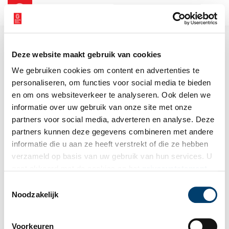
NL
EN
Deze website maakt gebruik van cookies
We gebruiken cookies om content en advertenties te
personaliseren, om functies voor social media te bieden
en om ons websiteverkeer te analyseren. Ook delen we
informatie over uw gebruik van onze site met onze
partners voor social media, adverteren en analyse. Deze
partners kunnen deze gegevens combineren met andere
informatie die u aan ze heeft verstrekt of die ze hebben
verzameld op basis van uw gebruik van hun services. U
gaat akkoord met de cookies en het
privacystatement
als u onze website blijft gebruiken.
Toestemmingsselectie
Noodzakelijk
Voorkeuren