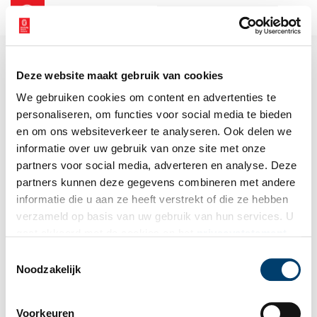
NL
EN
Deze website maakt gebruik van cookies
We gebruiken cookies om content en advertenties te
personaliseren, om functies voor social media te bieden
en om ons websiteverkeer te analyseren. Ook delen we
informatie over uw gebruik van onze site met onze
partners voor social media, adverteren en analyse. Deze
partners kunnen deze gegevens combineren met andere
informatie die u aan ze heeft verstrekt of die ze hebben
verzameld op basis van uw gebruik van hun services. U
gaat akkoord met de cookies en het
privacystatement
als u onze website blijft gebruiken.
Toestemmingsselectie
Noodzakelijk
Voorkeuren