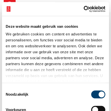
NL
EN
Deze website maakt gebruik van cookies
We gebruiken cookies om content en advertenties te
personaliseren, om functies voor social media te bieden
en om ons websiteverkeer te analyseren. Ook delen we
informatie over uw gebruik van onze site met onze
partners voor social media, adverteren en analyse. Deze
partners kunnen deze gegevens combineren met andere
informatie die u aan ze heeft verstrekt of die ze hebben
verzameld op basis van uw gebruik van hun services. U
gaat akkoord met de cookies en het
privacystatement
als u onze website blijft gebruiken.
Toestemmingsselectie
Noodzakelijk
Voorkeuren