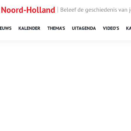
 Noord-Holland
Beleef de geschiedenis van 
IEUWS
KALENDER
THEMA’S
UITAGENDA
VIDEO’S
K