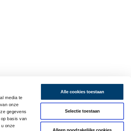
Alle cookies toestaan
al media te
 van onze
Selectie toestaan
deze gegevens
 op basis van
 u onze
Alleen noodzakelijke cookies