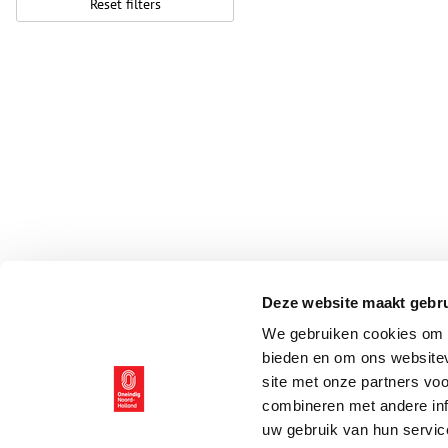
Reset filters
Deze website maakt gebru
We gebruiken cookies om c
bieden en om ons websitev
site met onze partners vo
combineren met andere inf
uw gebruik van hun servic