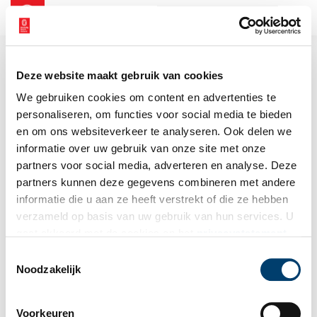
NL
EN
Deze website maakt gebruik van cookies
We gebruiken cookies om content en advertenties te
personaliseren, om functies voor social media te bieden
en om ons websiteverkeer te analyseren. Ook delen we
informatie over uw gebruik van onze site met onze
partners voor social media, adverteren en analyse. Deze
partners kunnen deze gegevens combineren met andere
informatie die u aan ze heeft verstrekt of die ze hebben
verzameld op basis van uw gebruik van hun services. U
gaat akkoord met de cookies en het
privacystatement
als u onze website blijft gebruiken.
Toestemmingsselectie
Noodzakelijk
Voorkeuren