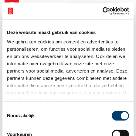
NL
EN
Deze website maakt gebruik van cookies
We gebruiken cookies om content en advertenties te
personaliseren, om functies voor social media te bieden
en om ons websiteverkeer te analyseren. Ook delen we
informatie over uw gebruik van onze site met onze
partners voor social media, adverteren en analyse. Deze
partners kunnen deze gegevens combineren met andere
informatie die u aan ze heeft verstrekt of die ze hebben
verzameld op basis van uw gebruik van hun services. U
gaat akkoord met de cookies en het
privacystatement
als u onze website blijft gebruiken.
Toestemmingsselectie
Noodzakelijk
Voorkeuren