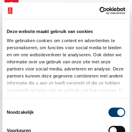
NL
EN
Deze website maakt gebruik van cookies
We gebruiken cookies om content en advertenties te
personaliseren, om functies voor social media te bieden
en om ons websiteverkeer te analyseren. Ook delen we
informatie over uw gebruik van onze site met onze
partners voor social media, adverteren en analyse. Deze
partners kunnen deze gegevens combineren met andere
informatie die u aan ze heeft verstrekt of die ze hebben
verzameld op basis van uw gebruik van hun services. U
gaat akkoord met de cookies en het
privacystatement
als u onze website blijft gebruiken.
Toestemmingsselectie
Noodzakelijk
Voorkeuren