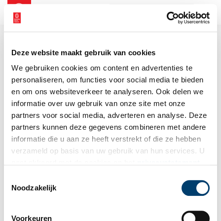
NL
EN
Deze website maakt gebruik van cookies
We gebruiken cookies om content en advertenties te
personaliseren, om functies voor social media te bieden
en om ons websiteverkeer te analyseren. Ook delen we
informatie over uw gebruik van onze site met onze
partners voor social media, adverteren en analyse. Deze
partners kunnen deze gegevens combineren met andere
informatie die u aan ze heeft verstrekt of die ze hebben
verzameld op basis van uw gebruik van hun services. U
gaat akkoord met de cookies en het
privacystatement
als u onze website blijft gebruiken.
Toestemmingsselectie
Noodzakelijk
Voorkeuren