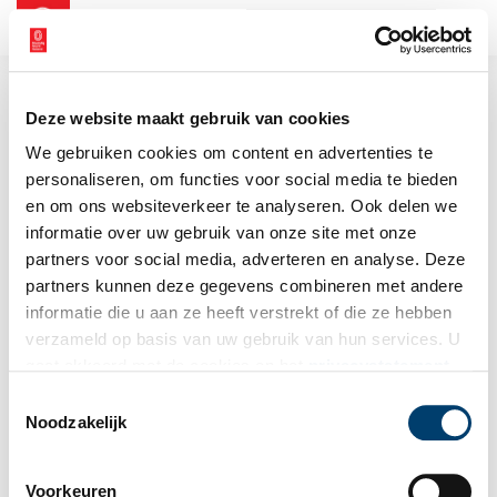
NL
EN
Deze website maakt gebruik van cookies
We gebruiken cookies om content en advertenties te
personaliseren, om functies voor social media te bieden
en om ons websiteverkeer te analyseren. Ook delen we
informatie over uw gebruik van onze site met onze
partners voor social media, adverteren en analyse. Deze
partners kunnen deze gegevens combineren met andere
informatie die u aan ze heeft verstrekt of die ze hebben
verzameld op basis van uw gebruik van hun services. U
gaat akkoord met de cookies en het
privacystatement
als u onze website blijft gebruiken.
Toestemmingsselectie
Noodzakelijk
Voorkeuren