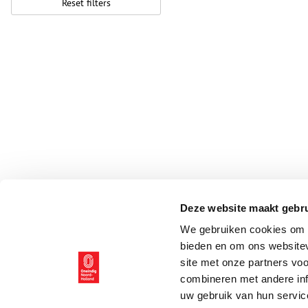
Reset filters
Deze website maakt gebru
We gebruiken cookies om c
bieden en om ons websitev
site met onze partners vo
combineren met andere inf
uw gebruik van hun servic