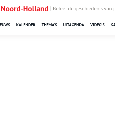
 Noord-Holland
Beleef de geschiedenis van 
IEUWS
KALENDER
THEMA’S
UITAGENDA
VIDEO’S
K