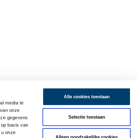
Alle cookies toestaan
al media te
 van onze
Selectie toestaan
deze gegevens
 op basis van
 u onze
Alleen noodzakelijke cookies