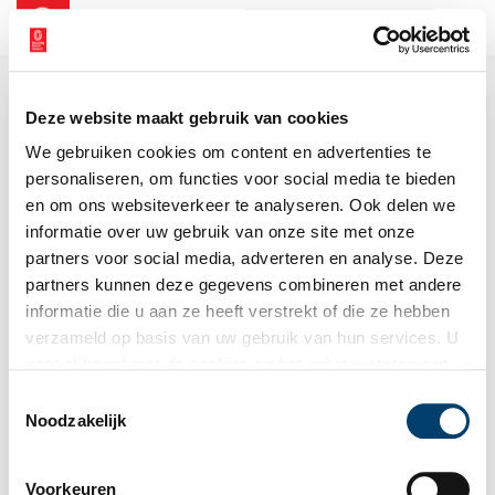
NL
EN
Deze website maakt gebruik van cookies
We gebruiken cookies om content en advertenties te
personaliseren, om functies voor social media te bieden
en om ons websiteverkeer te analyseren. Ook delen we
informatie over uw gebruik van onze site met onze
partners voor social media, adverteren en analyse. Deze
partners kunnen deze gegevens combineren met andere
informatie die u aan ze heeft verstrekt of die ze hebben
verzameld op basis van uw gebruik van hun services. U
gaat akkoord met de cookies en het
privacystatement
als u onze website blijft gebruiken.
Toestemmingsselectie
Noodzakelijk
Voorkeuren