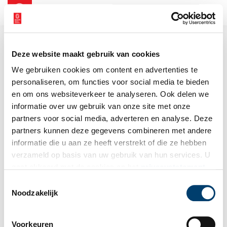
NL
EN
Deze website maakt gebruik van cookies
We gebruiken cookies om content en advertenties te
personaliseren, om functies voor social media te bieden
en om ons websiteverkeer te analyseren. Ook delen we
informatie over uw gebruik van onze site met onze
partners voor social media, adverteren en analyse. Deze
partners kunnen deze gegevens combineren met andere
informatie die u aan ze heeft verstrekt of die ze hebben
verzameld op basis van uw gebruik van hun services. U
gaat akkoord met de cookies en het
privacystatement
als u onze website blijft gebruiken.
Toestemmingsselectie
Noodzakelijk
Voorkeuren