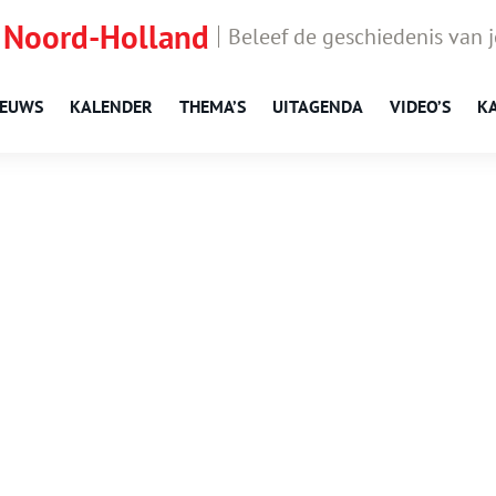
 Noord-Holland
Beleef de geschiedenis van 
IEUWS
KALENDER
THEMA’S
UITAGENDA
VIDEO’S
K