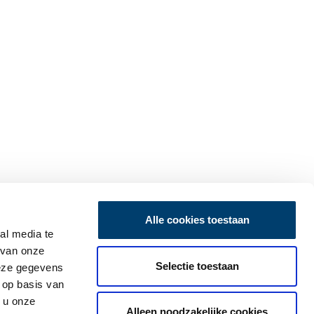
Alle cookies toestaan
al media te
 van onze
Selectie toestaan
deze gegevens
 op basis van
 u onze
Alleen noodzakelijke cookies