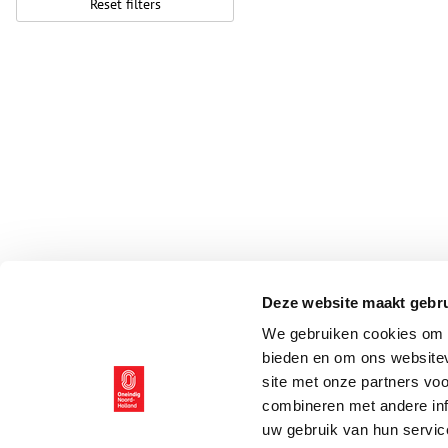
Reset filters
Deze website maakt gebru
We gebruiken cookies om c
bieden en om ons websitev
site met onze partners vo
combineren met andere inf
uw gebruik van hun servic