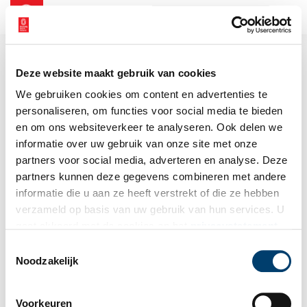
NL
EN
Deze website maakt gebruik van cookies
We gebruiken cookies om content en advertenties te
personaliseren, om functies voor social media te bieden
en om ons websiteverkeer te analyseren. Ook delen we
informatie over uw gebruik van onze site met onze
partners voor social media, adverteren en analyse. Deze
partners kunnen deze gegevens combineren met andere
informatie die u aan ze heeft verstrekt of die ze hebben
verzameld op basis van uw gebruik van hun services. U
gaat akkoord met de cookies en het
privacystatement
als u onze website blijft gebruiken.
Toestemmingsselectie
Noodzakelijk
Voorkeuren