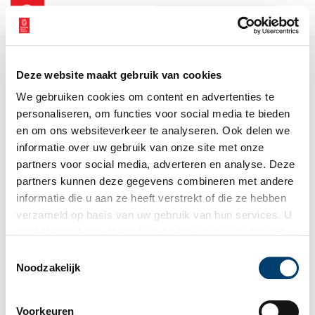
NL
EN
Deze website maakt gebruik van cookies
We gebruiken cookies om content en advertenties te
personaliseren, om functies voor social media te bieden
en om ons websiteverkeer te analyseren. Ook delen we
informatie over uw gebruik van onze site met onze
partners voor social media, adverteren en analyse. Deze
partners kunnen deze gegevens combineren met andere
informatie die u aan ze heeft verstrekt of die ze hebben
verzameld op basis van uw gebruik van hun services. U
gaat akkoord met de cookies en het
privacystatement
als u onze website blijft gebruiken.
Toestemmingsselectie
Noodzakelijk
Voorkeuren