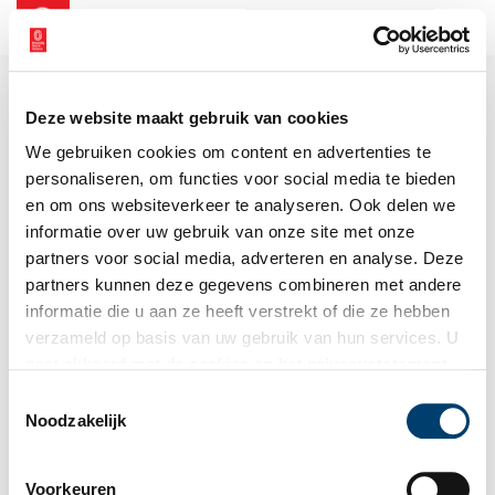
NL
EN
Deze website maakt gebruik van cookies
We gebruiken cookies om content en advertenties te
personaliseren, om functies voor social media te bieden
en om ons websiteverkeer te analyseren. Ook delen we
informatie over uw gebruik van onze site met onze
partners voor social media, adverteren en analyse. Deze
partners kunnen deze gegevens combineren met andere
informatie die u aan ze heeft verstrekt of die ze hebben
verzameld op basis van uw gebruik van hun services. U
gaat akkoord met de cookies en het
privacystatement
als u onze website blijft gebruiken.
Toestemmingsselectie
Noodzakelijk
Voorkeuren