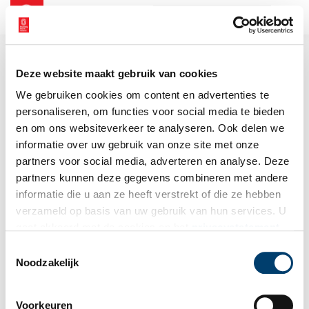
NL
EN
Deze website maakt gebruik van cookies
We gebruiken cookies om content en advertenties te
personaliseren, om functies voor social media te bieden
en om ons websiteverkeer te analyseren. Ook delen we
informatie over uw gebruik van onze site met onze
partners voor social media, adverteren en analyse. Deze
partners kunnen deze gegevens combineren met andere
informatie die u aan ze heeft verstrekt of die ze hebben
verzameld op basis van uw gebruik van hun services. U
gaat akkoord met de cookies en het
privacystatement
als u onze website blijft gebruiken.
Toestemmingsselectie
Noodzakelijk
Voorkeuren