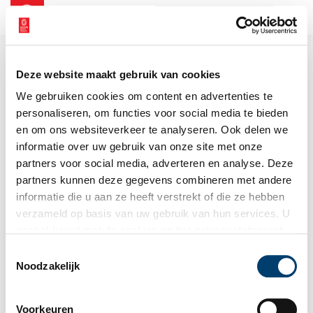
NL
EN
Deze website maakt gebruik van cookies
We gebruiken cookies om content en advertenties te
personaliseren, om functies voor social media te bieden
en om ons websiteverkeer te analyseren. Ook delen we
informatie over uw gebruik van onze site met onze
partners voor social media, adverteren en analyse. Deze
partners kunnen deze gegevens combineren met andere
informatie die u aan ze heeft verstrekt of die ze hebben
verzameld op basis van uw gebruik van hun services. U
gaat akkoord met de cookies en het
privacystatement
als u onze website blijft gebruiken.
Toestemmingsselectie
Noodzakelijk
Voorkeuren