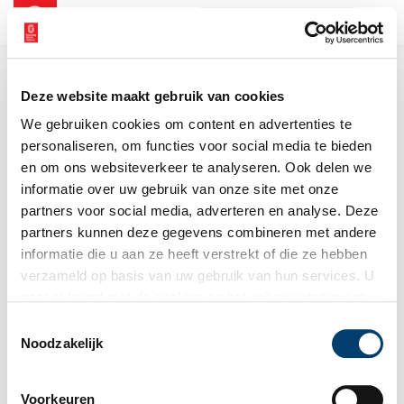
NL
EN
Deze website maakt gebruik van cookies
We gebruiken cookies om content en advertenties te
personaliseren, om functies voor social media te bieden
en om ons websiteverkeer te analyseren. Ook delen we
informatie over uw gebruik van onze site met onze
partners voor social media, adverteren en analyse. Deze
partners kunnen deze gegevens combineren met andere
informatie die u aan ze heeft verstrekt of die ze hebben
verzameld op basis van uw gebruik van hun services. U
gaat akkoord met de cookies en het
privacystatement
als u onze website blijft gebruiken.
Toestemmingsselectie
Noodzakelijk
Voorkeuren