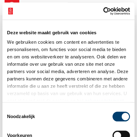
NL
EN
Deze website maakt gebruik van cookies
We gebruiken cookies om content en advertenties te
personaliseren, om functies voor social media te bieden
en om ons websiteverkeer te analyseren. Ook delen we
informatie over uw gebruik van onze site met onze
partners voor social media, adverteren en analyse. Deze
partners kunnen deze gegevens combineren met andere
informatie die u aan ze heeft verstrekt of die ze hebben
verzameld op basis van uw gebruik van hun services. U
gaat akkoord met de cookies en het
privacystatement
als u onze website blijft gebruiken.
Toestemmingsselectie
Noodzakelijk
Voorkeuren