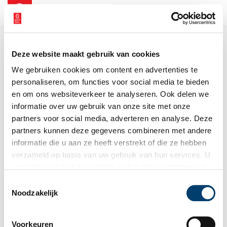
NL
EN
Deze website maakt gebruik van cookies
We gebruiken cookies om content en advertenties te
personaliseren, om functies voor social media te bieden
en om ons websiteverkeer te analyseren. Ook delen we
informatie over uw gebruik van onze site met onze
partners voor social media, adverteren en analyse. Deze
partners kunnen deze gegevens combineren met andere
informatie die u aan ze heeft verstrekt of die ze hebben
verzameld op basis van uw gebruik van hun services. U
gaat akkoord met de cookies en het
privacystatement
als u onze website blijft gebruiken.
Toestemmingsselectie
Noodzakelijk
Voorkeuren