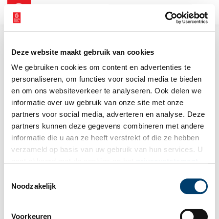
NL
EN
Deze website maakt gebruik van cookies
We gebruiken cookies om content en advertenties te
personaliseren, om functies voor social media te bieden
en om ons websiteverkeer te analyseren. Ook delen we
informatie over uw gebruik van onze site met onze
partners voor social media, adverteren en analyse. Deze
partners kunnen deze gegevens combineren met andere
informatie die u aan ze heeft verstrekt of die ze hebben
verzameld op basis van uw gebruik van hun services. U
gaat akkoord met de cookies en het
privacystatement
als u onze website blijft gebruiken.
Toestemmingsselectie
Noodzakelijk
Voorkeuren