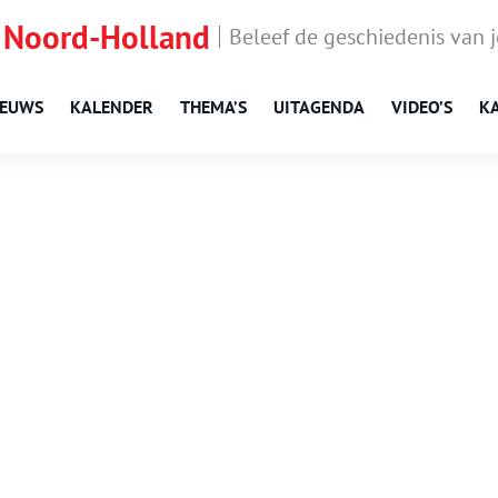
 Noord-Holland
Beleef de geschiedenis van 
IEUWS
KALENDER
THEMA’S
UITAGENDA
VIDEO’S
K