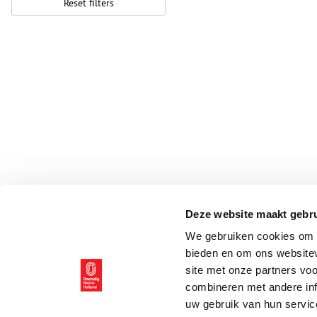
Reset filters
Deze website maakt gebru
We gebruiken cookies om c
bieden en om ons websitev
site met onze partners vo
combineren met andere inf
uw gebruik van hun servic