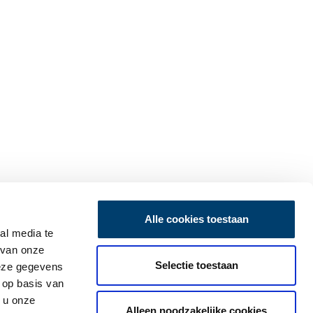
Alle cookies toestaan
al media te
 van onze
Selectie toestaan
deze gegevens
 op basis van
 u onze
Alleen noodzakelijke cookies