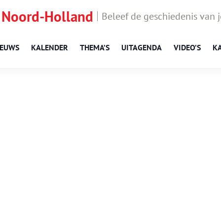
 Noord-Holland
Beleef de geschiedenis van 
IEUWS
KALENDER
THEMA’S
UITAGENDA
VIDEO’S
K