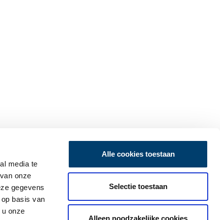
Alle cookies toestaan
al media te
 van onze
Selectie toestaan
deze gegevens
 op basis van
 u onze
Alleen noodzakelijke cookies