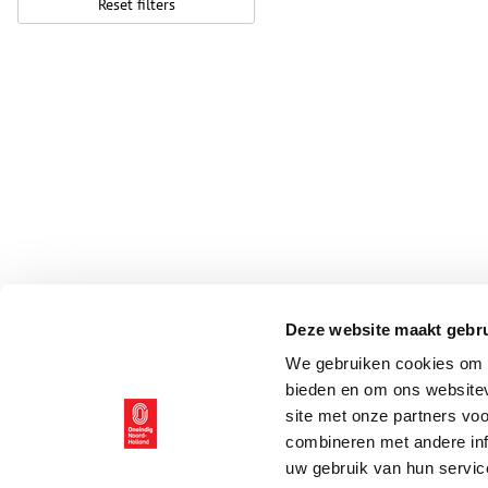
Reset filters
Deze website maakt gebru
We gebruiken cookies om c
bieden en om ons websitev
site met onze partners vo
combineren met andere inf
uw gebruik van hun servic