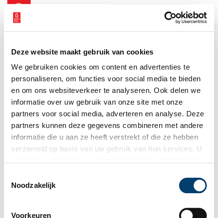
NL
EN
Deze website maakt gebruik van cookies
We gebruiken cookies om content en advertenties te
personaliseren, om functies voor social media te bieden
en om ons websiteverkeer te analyseren. Ook delen we
informatie over uw gebruik van onze site met onze
partners voor social media, adverteren en analyse. Deze
partners kunnen deze gegevens combineren met andere
informatie die u aan ze heeft verstrekt of die ze hebben
verzameld op basis van uw gebruik van hun services. U
gaat akkoord met de cookies en het
privacystatement
als u onze website blijft gebruiken.
Toestemmingsselectie
Noodzakelijk
Voorkeuren