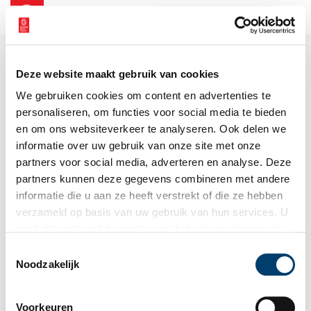
NL
EN
Deze website maakt gebruik van cookies
We gebruiken cookies om content en advertenties te
personaliseren, om functies voor social media te bieden
en om ons websiteverkeer te analyseren. Ook delen we
informatie over uw gebruik van onze site met onze
partners voor social media, adverteren en analyse. Deze
partners kunnen deze gegevens combineren met andere
informatie die u aan ze heeft verstrekt of die ze hebben
verzameld op basis van uw gebruik van hun services. U
gaat akkoord met de cookies en het
privacystatement
als u onze website blijft gebruiken.
Toestemmingsselectie
Noodzakelijk
Voorkeuren