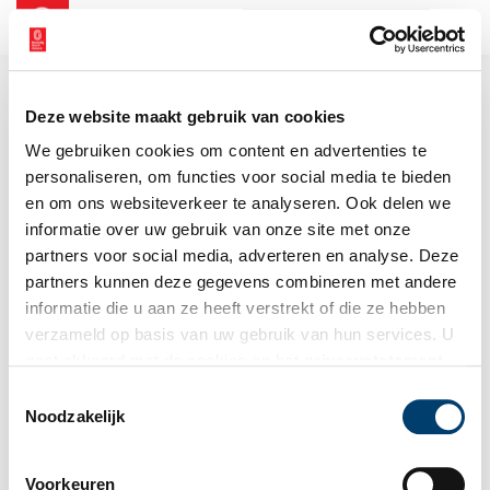
NL
EN
Deze website maakt gebruik van cookies
We gebruiken cookies om content en advertenties te
personaliseren, om functies voor social media te bieden
en om ons websiteverkeer te analyseren. Ook delen we
informatie over uw gebruik van onze site met onze
partners voor social media, adverteren en analyse. Deze
partners kunnen deze gegevens combineren met andere
informatie die u aan ze heeft verstrekt of die ze hebben
verzameld op basis van uw gebruik van hun services. U
gaat akkoord met de cookies en het
privacystatement
als u onze website blijft gebruiken.
Toestemmingsselectie
Noodzakelijk
Voorkeuren